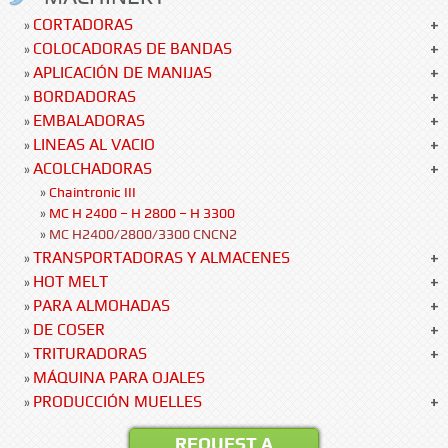
CORTADORAS
»
COLOCADORAS DE BANDAS
»
APLICACIÓN DE MANIJAS
»
BORDADORAS
»
EMBALADORAS
»
LINEAS AL VACIO
»
ACOLCHADORAS
»
»
Chaintronic III
»
MC H 2400 – H 2800 – H 3300
»
MC H2400/2800/3300 CNCN2
TRANSPORTADORAS Y ALMACENES
»
HOT MELT
»
PARA ALMOHADAS
»
DE COSER
»
TRITURADORAS
»
MÁQUINA PARA OJALES
»
PRODUCCIÓN MUELLES
»
REQUEST A