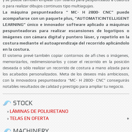
o para realizar dibujos continuos tipo multiagujas.
La máquina pespunteadora “ MC- H 2800- CNC” puede
acompañarse con un paquete plus, “AUTOMATICINTELLIGENT
LEARNING” único e innovador software aplicado a máquinas
pespunteadoras para realizar escansiones de logotipos o
imágenes con cámara digital y puntero láser, y repetirlo en la
costura mediante el autoaprendizaje del recorrido aplicándolo
en la costura.
El sistema prevé también copiar contornos de afi ches o imágenes,
memorizarlos, redimensionarlos y coser el recorrido en la posición
deseada o sólo realizar un recorrido de costura a mano alzada para
los acabados personalizados. Meta de los deseos más ambiciosos,
con la innovadora pespunteadora “MC- H 2800- CNC” conseguirás
notables resultados de calidad y prestigio para ampliar tu negocio.
STOCK
LÁMINAS DE POLIURETANO
»
TELAS EN OFERTA
»
MACHINERY