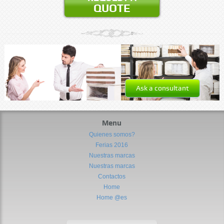
QUOTE
Ask a consultant
Menu
Quienes somos?
Ferias 2016
Nuestras marcas
Nuestras marcas
Contactos
Home
Home @es