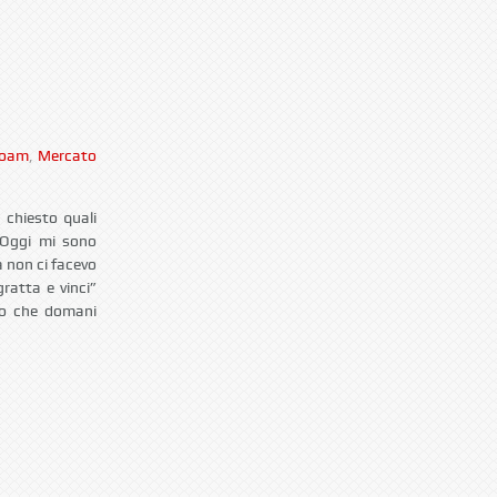
Foam
,
Mercato
chiesto quali
 Oggi mi sono
 non ci facevo
ratta e vinci”
mo che domani