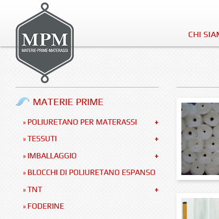
CHI SI
MATERIE PRIME
POLIURETANO PER MATERASSI
»
TESSUTI
»
IMBALLAGGIO
»
BLOCCHI DI POLIURETANO ESPANSO
»
TNT
»
FODERINE
»