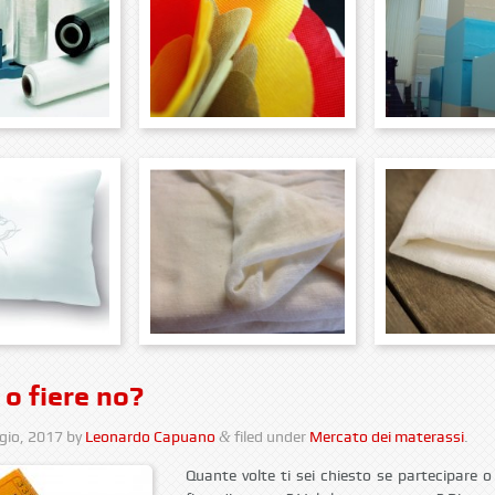
 o fiere no?
gio, 2017
by
Leonardo Capuano
filed under
Mercato dei materassi
.
&
Quante volte ti sei chiesto se partecipare