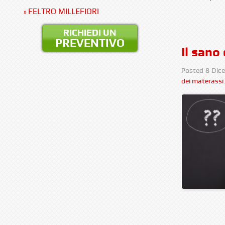
FELTRO MILLEFIORI
»
RICHIEDI UN
PREVENTIVO
Il sano
Posted
8 Dic
dei materassi