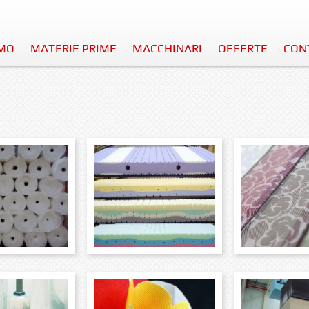
AMO
MATERIE PRIME
MACCHINARI
OFFERTE
CON