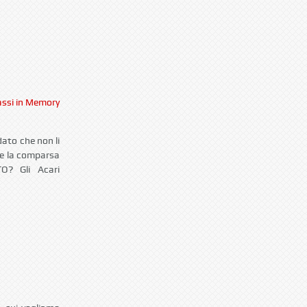
ssi in Memory
dato che non li
ne la comparsa
O? Gli Acari