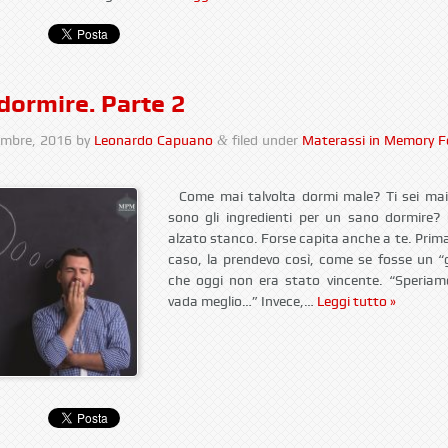
 dormire. Parte 2
embre, 2016
by
Leonardo Capuano
filed under
Materassi in Memory 
&
.
Come mai talvolta dormi male? Ti sei mai 
sono gli ingredienti per un sano dormire?
alzato stanco. Forse capita anche a te. Prima
caso, la prendevo così, come se fosse un “g
che oggi non era stato vincente. “Speria
vada meglio…” Invece,…
Leggi tutto »